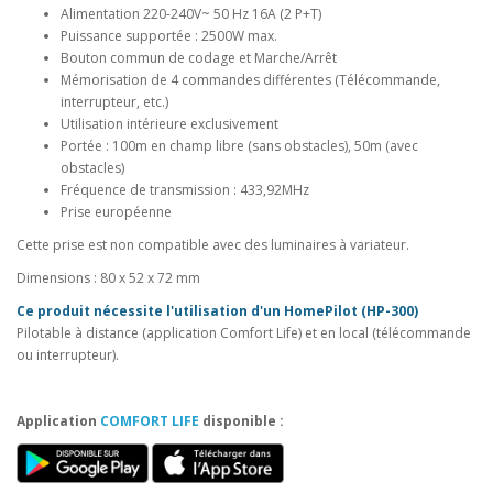
Alimentation 220-240V~ 50 Hz 16A (2 P+T)
Puissance supportée : 2500W max.
Bouton commun de codage et Marche/Arrêt
Mémorisation de 4 commandes différentes (Télécommande,
interrupteur, etc.)
Utilisation intérieure exclusivement
Portée : 100m en champ libre (sans obstacles), 50m (avec
obstacles)
Fréquence de transmission : 433,92MHz
Prise européenne
Cette prise est non compatible avec des luminaires à variateur.
Dimensions : 80 x 52 x 72 mm
Ce produit nécessite l'utilisation d'un HomePilot (HP-300)
Pilotable à distance (application Comfort Life) et en local (télécommande
ou interrupteur).
Application
COMFORT LIFE
disponible :