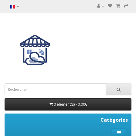
0 élément(s) - 0,00€
Catégories