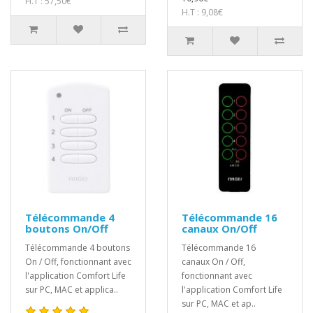
H.T : 57,50€
H.T : 9,08€
Télécommande 4
Télécommande 16
boutons On/Off
canaux On/Off
Télécommande 4 boutons
Télécommande 16
On / Off, fonctionnant avec
canaux On / Off,
l'application Comfort Life
fonctionnant avec
sur PC, MAC et applica..
l'application Comfort Life
sur PC, MAC et ap..