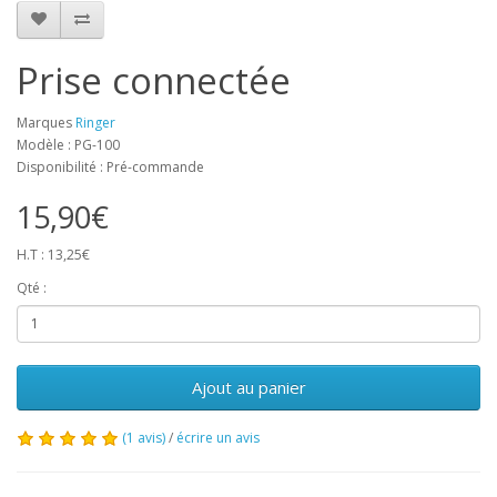
Prise connectée
Marques
Ringer
Modèle : PG-100
Disponibilité : Pré-commande
15,90€
H.T : 13,25€
Qté :
Ajout au panier
(1 avis)
/
écrire un avis