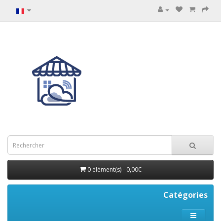
0 élément(s) - 0,00€
Catégories