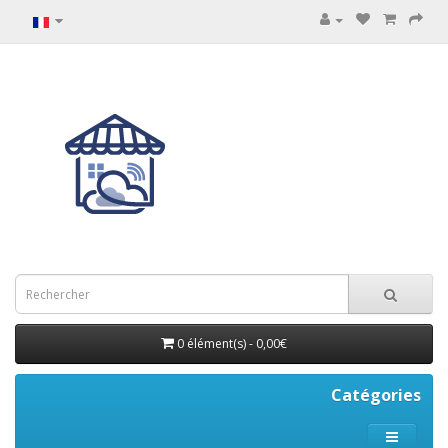
0 élément(s) - 0,00€
Catégories