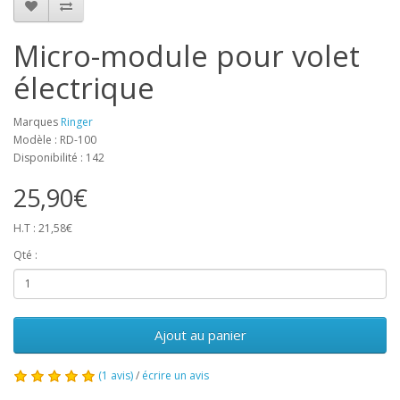
Micro-module pour volet
électrique
Marques
Ringer
Modèle : RD-100
Disponibilité : 142
25,90€
H.T : 21,58€
Qté :
Ajout au panier
(1 avis)
/
écrire un avis