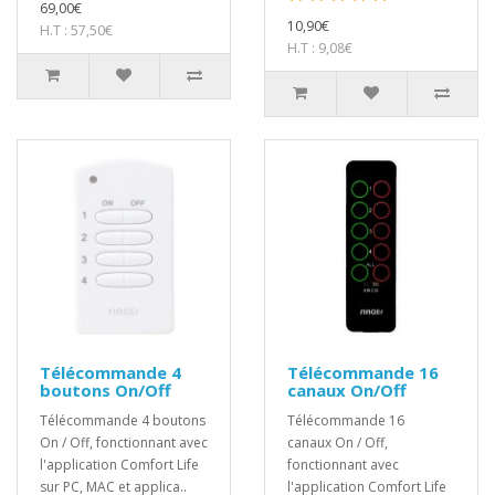
69,00€
10,90€
H.T : 57,50€
H.T : 9,08€
Télécommande 4
Télécommande 16
boutons On/Off
canaux On/Off
Télécommande 4 boutons
Télécommande 16
On / Off, fonctionnant avec
canaux On / Off,
l'application Comfort Life
fonctionnant avec
sur PC, MAC et applica..
l'application Comfort Life