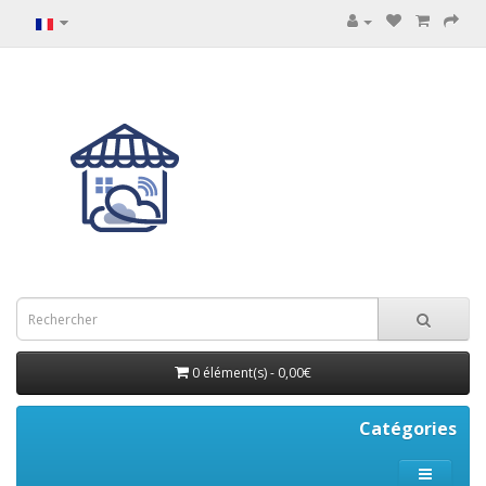
0 élément(s) - 0,00€
Catégories