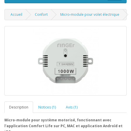
Accueil
Confort
Micro-module pour volet électrique
Description
Notices (1)
Avis (1)
Micro-module pour système motorisé
, fonctionnant avec
l'application Comfort Life sur PC, MAC et application Androïd et