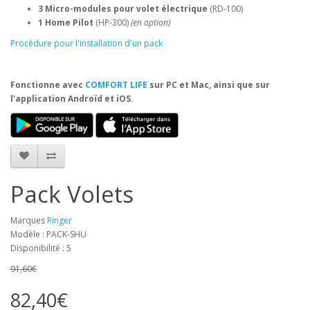
3 Micro-modules pour volet électrique
(RD-100)
1 Home Pilot
(HP-300)
(en option)
Procédure pour l'installation d'un pack
Fonctionne avec
COMFORT LIFE
sur PC et Mac, ainsi que sur
l'application Androïd et iOS.
Pack Volets
Marques
Ringer
Modèle : PACK-SHU
Disponibilité : 5
91,60€
82,40€