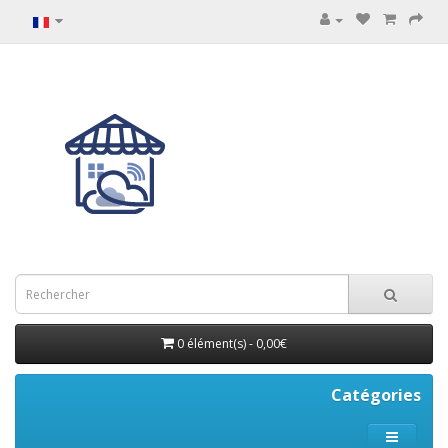
0 élément(s) - 0,00€
Catégories