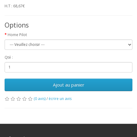
H.T : 68,67€
Options
Home Pilot
Qté :
Ajout au panier
(0 avis)
/
écrire un avis