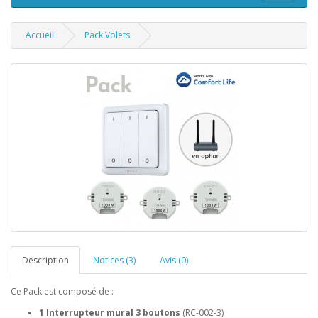
Accueil
Pack Volets
Description
Notices (3)
Avis (0)
Ce Pack est composé de :
1 Interrupteur mural 3 boutons
(RC-002-3)